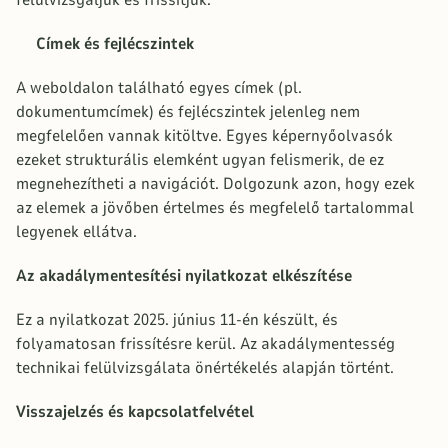
felülvizsgáljuk és frissítjük.
Címek és fejlécszintek
A weboldalon található egyes címek (pl.
dokumentumcímek) és fejlécszintek jelenleg nem
megfelelően vannak kitöltve. Egyes képernyőolvasók
ezeket strukturális elemként ugyan felismerik, de ez
megnehezítheti a navigációt. Dolgozunk azon, hogy ezek
az elemek a jövőben értelmes és megfelelő tartalommal
legyenek ellátva.
Az akadálymentesítési nyilatkozat elkészítése
Ez a nyilatkozat 2025. június 11-én készült, és
folyamatosan frissítésre kerül. Az akadálymentesség
technikai felülvizsgálata önértékelés alapján történt.
Visszajelzés és kapcsolatfelvétel