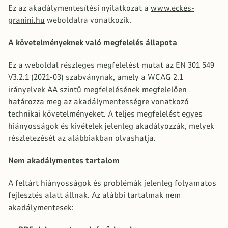
Ez az akadálymentesítési nyilatkozat a
www.eckes-
granini.hu
weboldalra vonatkozik.
A követelményeknek való megfelelés állapota
Ez a weboldal részleges megfelelést mutat az EN 301 549
V3.2.1 (2021-03) szabványnak, amely a WCAG 2.1
irányelvek AA szintű megfelelésének megfelelően
határozza meg az akadálymentességre vonatkozó
technikai követelményeket. A teljes megfelelést egyes
hiányosságok és kivételek jelenleg akadályozzák, melyek
részletezését az alábbiakban olvashatja.
Nem akadálymentes tartalom
A feltárt hiányosságok és problémák jelenleg folyamatos
fejlesztés alatt állnak. Az alábbi tartalmak nem
akadálymentesek: