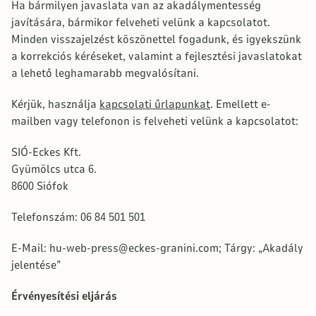
Ha bármilyen javaslata van az akadálymentesség
javítására, bármikor felveheti velünk a kapcsolatot.
Minden visszajelzést köszönettel fogadunk, és igyekszünk
a korrekciós kéréseket, valamint a fejlesztési javaslatokat
a lehető leghamarabb megvalósítani.
Kérjük, használja
kapcsolati űrlapunkat
. Emellett e-
mailben vagy telefonon is felveheti velünk a kapcsolatot:
SIÓ-Eckes Kft.
Gyümölcs utca 6.
8600 Siófok
Telefonszám: 06 84 501 501
E-Mail: hu-web-press@eckes-granini.com; Tárgy: „Akadály
jelentése”
Érvényesítési eljárás