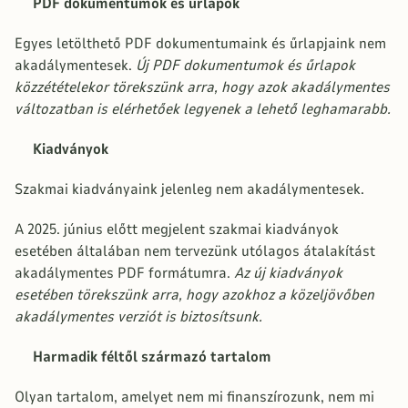
PDF dokumentumok és űrlapok
Egyes letölthető PDF dokumentumaink és űrlapjaink nem
akadálymentesek.
Új PDF dokumentumok és űrlapok
közzétételekor törekszünk arra, hogy azok akadálymentes
változatban is elérhetőek legyenek a lehető leghamarabb.
Kiadványok
Szakmai kiadványaink jelenleg nem akadálymentesek.
A 2025. június előtt megjelent szakmai kiadványok
esetében általában nem tervezünk utólagos átalakítást
akadálymentes PDF formátumra.
Az új kiadványok
esetében törekszünk arra, hogy azokhoz a közeljövőben
akadálymentes verziót is biztosítsunk.
Harmadik féltől származó tartalom
Olyan tartalom, amelyet nem mi finanszírozunk, nem mi