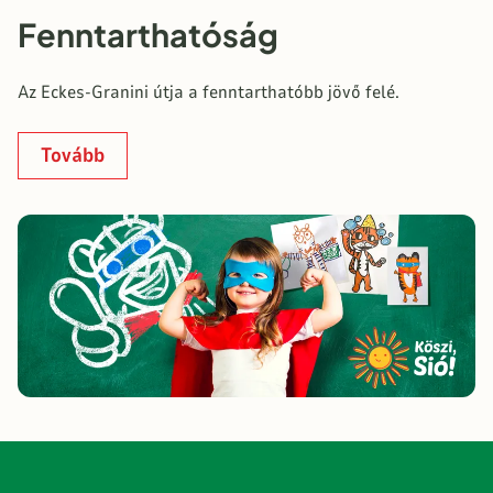
Fenntarthatóság
Az Eckes-Granini útja a fenntarthatóbb jövő felé.
Tovább