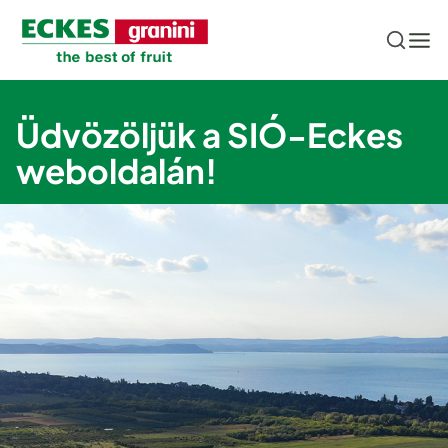
Ugrás a fő tartalomhoz
Üdvözöljük a SIÓ-Eckes
weboldalán!