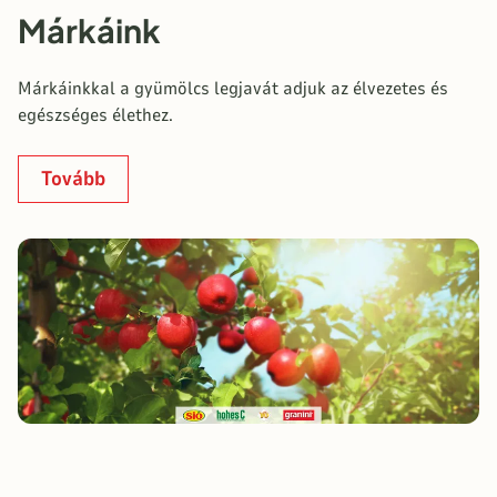
Márkáink
Márkáinkkal a gyümölcs legjavát adjuk az élvezetes és
egészséges élethez.
Tovább