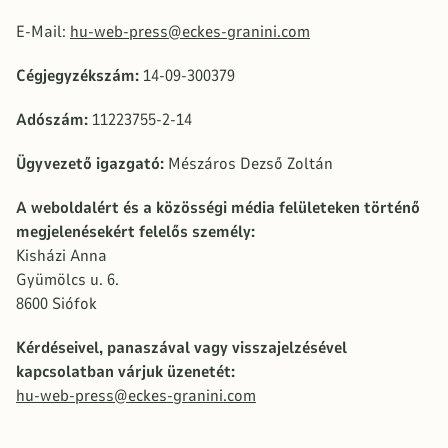
E-Mail:
hu-web-press@eckes-granini.com
Cégjegyzékszám:
14-09-300379
Adószám:
11223755-2-14
Ügyvezető igazgató:
Mészáros Dezső Zoltán
A weboldalért és a közösségi média felületeken történő
megjelenésekért felelős személy:
Kisházi Anna
Gyümölcs u. 6.
8600 Siófok
Kérdéseivel, panaszával vagy visszajelzésével
kapcsolatban várjuk üzenetét:
hu-web-press@eckes-granini.com