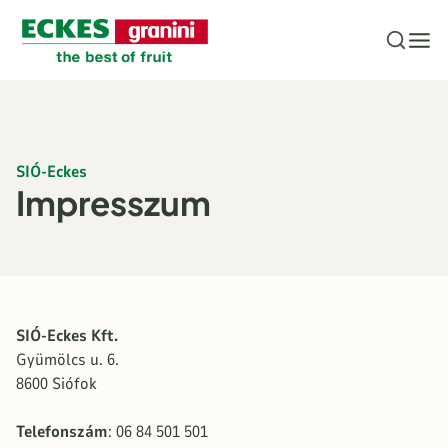
Ugrás a fő tartalomhoz
SIÓ-Eckes
Impresszum
SIÓ-Eckes Kft.
Gyümölcs u. 6.
8600 Siófok
Telefonszám
: 06 84 501 501